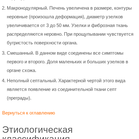
Макронодулярный. Печень увеличена в размере, контуры
неровные (произошла деформация), диаметр узелков
увеличивается от 3 до 50 мм. Узелки и фиброзная ткань
распределяются неровно. При прощупывании чувствуется
бугристость поверхности органа.
Смешанный. В данном виде соединены все симптомы
первого и второго. Доля маленьких и больших узелков в
органе схожа.
Неполный септальный. Характерной чертой этого вида
является появление из соединительной ткани септ
(преграды).
Вернуться к оглавлению
Этиологическая
классификация