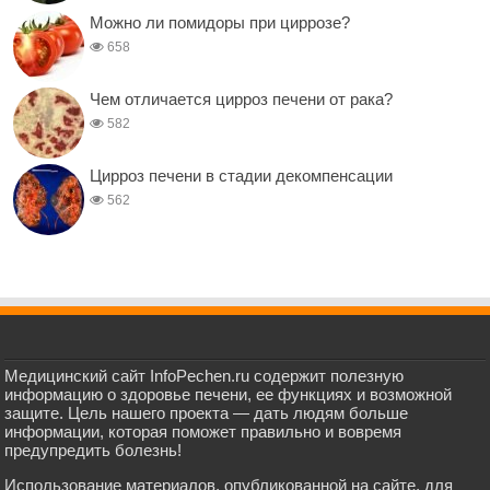
Можно ли помидоры при циррозе?
658
Чем отличается цирроз печени от рака?
582
Цирроз печени в стадии декомпенсации
562
Медицинский сайт InfoPechen.ru содержит полезную
информацию о здоровье печени, ее функциях и возможной
защите. Цель нашего проекта — дать людям больше
информации, которая поможет правильно и вовремя
предупредить болезнь!
Использование материалов, опубликованной на сайте, для