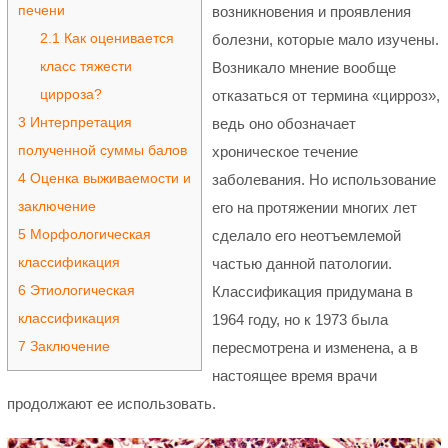
печени
возникновения и проявления
2.1
Как оценивается
болезни, которые мало изучены.
класс тяжести
Возникало мнение вообще
цирроза?
отказаться от термина «цирроз»,
3
Интерпретация
ведь оно обозначает
полученной суммы балов
хроническое течение
4
Оценка выживаемости и
заболевания. Но использование
заключение
его на протяжении многих лет
5
Морфологическая
сделало его неотъемлемой
классификация
частью данной патологии.
6
Этиологическая
Классификация придумана в
классификация
1964 году, но к 1973 была
7
Заключение
пересмотрена и изменена, а в
настоящее время врачи
продолжают ее использовать.