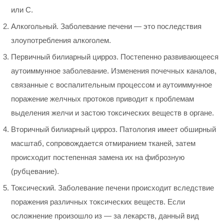
или С.
Алкогольный. Заболевание печени — это последствия
злоупотребления алкоголем.
Первичный билиарный цирроз. Постепенно развивающееся
аутоиммунное заболевание. Изменения почечных каналов,
связанные с воспалительным процессом и аутоиммунное
поражение желчных протоков приводит к проблемам
выделения желчи и застою токсических веществ в органе.
Вторичный билиарный цирроз. Патология имеет обширный
масштаб, сопровождается отмиранием тканей, затем
происходит постепенная замена их на фиброзную
(рубцевание).
Токсический. Заболевание печени происходит вследствие
поражения различных токсических веществ. Если
осложнение произошло из — за лекарств, данный вид