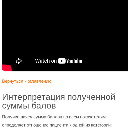
Вернуться к оглавлению
Интерпретация полученной
суммы балов
Получившаяся сумма баллов по всем показателям
определяет отношение пациента к одной из категорий: