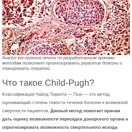
Анализ воспаления печени по разработанным врачами
методам позволяет прогнозировать развитие болезни и
планировать терапию.
Что такое Child-Pugh?
Классификация Чайлд Тюркота — Пью — это метод,
оценивающий степень тяжести течения болезни и возможной
смертности пациентов.
Данный метод помогает врачам
дать оценку возможности пересадки донорского органа и
спрогнозировать возможность смертельного исхода