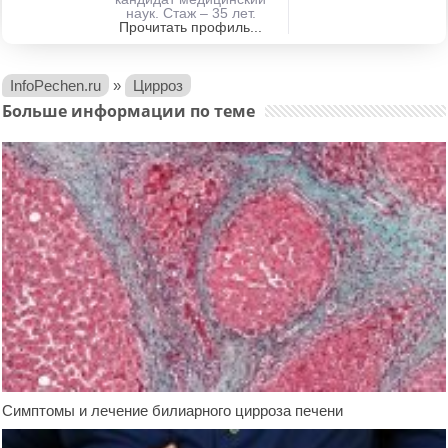
наук. Стаж – 35 лет.
Прочитать профиль...
InfoPechen.ru
»
Цирроз
Больше информации по теме
Симптомы и лечение билиарного цирроза печени