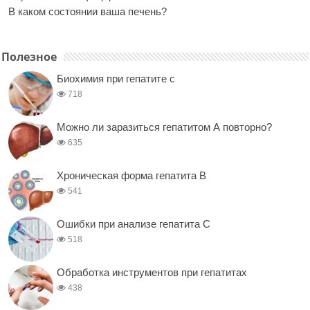
В каком состоянии ваша печень?
Полезное
Биохимия при гепатите с
718
Можно ли заразиться гепатитом А повторно?
635
Хроническая форма гепатита В
541
Ошибки при анализе гепатита С
518
Обработка инструментов при гепатитах
438