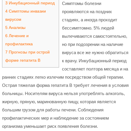
3
Инкубационный период
Симптомы болезни
4
Симптомы инвазии
проявляются на поздних
вирусом
стадиях, а иногда проходит
5
Анализы
бессимптомно. 5% людей
6
Лечение и
вылечиваются самостоятельно,
профилактика
но при подозрении на наличие
7
Прогнозы при острой
вируса все же нужно обратиться
форме гепатита В
к врачу. Инкубационный период
составляет полтора месяца и на
ранних стадиях легко излечим посредством общей терапии.
Острая тяжелая форма гепатита В требует лечения в условия
больницы. Носителям вируса нельзя употреблять алкоголь,
жирную, пряную, маринованную пищу, которая является
большим грузом для работы печени. Соблюдения
профилактических мер и наблюдение за состоянием
организма уменьшает риск появления болезни.