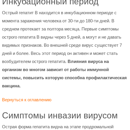
Инкубационный период
Острый гепатит В находится в инкубационном периоде с
момента заражения человека от 30-ти до 180-ти дней. В
среднем протекает за полтора месяца. Первые симптомы
острого гепатита В видны через 5 дней, а могут и не давать
видимых признаков. Во внешней среде вирус существует 7
дней и более. Весь этот период он активен и может стать
возбудителем острого гепатита.
Влияния вируса на
организм во многом зависит от работы иммунной
системы, повысить которую способна профилактическая
вакцина.
Вернуться к оглавлению
Симптомы инвазии вирусом
Острая форма гепатита видна на этапе продромальной