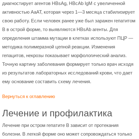
диагностирует агентов HBsAg, HBcAb IgM с увеличенной
активностью АаАТ, которая через 1—3 месяца стабилизирует
свою работу. Если человек ранее уже был заражен гепатитом
В в острой форме, то выявляются HBsAb агенты. Для
определения штамма мутации в клетках используют ПЦР —
методика полимеразной цепной реакции. Изменения
гепацитов, некрозы показывает морфологический анализ.
Точную картину заболевания формирует только врач исходя
из результатов лабораторных исследований крови, что дает
ему основание составить схему лечения.
Вернуться к оглавлению
Лечение и профилактика
Лечение при остром гепатите В зависит от протекания
болезни. В легкой форме оно может сопровождаться только