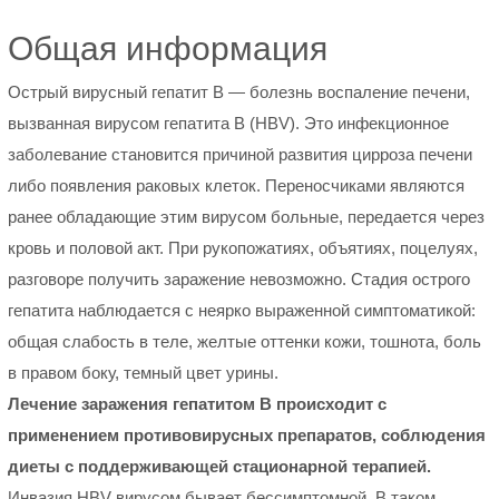
Общая информация
Острый вирусный гепатит В — болезнь воспаление печени,
вызванная вирусом гепатита В (HBV). Это инфекционное
заболевание становится причиной развития цирроза печени
либо появления раковых клеток. Переносчиками являются
ранее обладающие этим вирусом больные, передается через
кровь и половой акт. При рукопожатиях, объятиях, поцелуях,
разговоре получить заражение невозможно. Стадия острого
гепатита наблюдается с неярко выраженной симптоматикой:
общая слабость в теле, желтые оттенки кожи, тошнота, боль
в правом боку, темный цвет урины.
Лечение заражения гепатитом В происходит с
применением противовирусных препаратов, соблюдения
диеты с поддерживающей стационарной терапией.
Инвазия HBV вирусом бывает бессимптомной. В таком