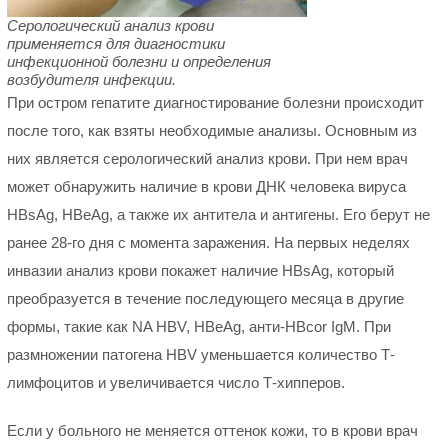
Серологический анализ крови
применяется для диагностики
инфекционной болезни и определения
возбудителя инфекции.
При остром гепатите диагностирование болезни происходит
после того, как взяты необходимые анализы. Основным из
них является серологический анализ крови. При нем врач
может обнаружить наличие в крови ДНК человека вируса
HBsAg, HBeAg, а также их антитела и антигены. Его берут не
ранее 28-го дня с момента заражения. На первых неделях
инвазии анализ крови покажет наличие HBsAg, который
преобразуется в течение последующего месяца в другие
формы, такие как NA HBV, HBeAg, анти-HBcor IgM. При
размножении патогена HBV уменьшается количество Т-
лимфоцитов и увеличивается число Т-хипперов.
Если у больного не меняется оттенок кожи, то в крови врач