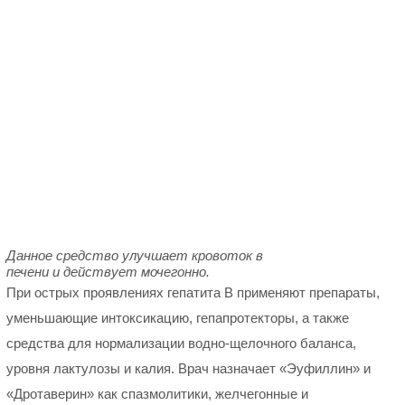
Данное средство улучшает кровоток в
печени и действует мочегонно.
При острых проявлениях гепатита В применяют препараты,
уменьшающие интоксикацию, гепапротекторы, а также
средства для нормализации водно-щелочного баланса,
уровня лактулозы и калия. Врач назначает «Эуфиллин» и
«Дротаверин» как спазмолитики, желчегонные и