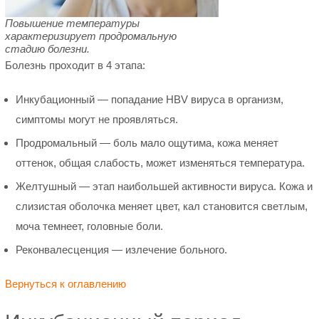
Повышение температуры
характеризирует продромальную
стадию болезни.
Болезнь проходит в 4 этапа:
Инкубационный — попадание HBV вируса в организм,
симптомы могут не проявляться.
Продромальный — боль мало ощутима, кожа меняет
оттенок, общая слабость, может изменяться температура.
Желтушный — этап наибольшей активности вируса. Кожа и
слизистая оболочка меняет цвет, кал становится светлым,
моча темнеет, головные боли.
Реконвалесценция — излечение больного.
Вернуться к оглавлению