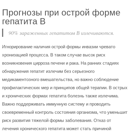
Прогнозы при острой форме
гепатита В
90% зараженных гепатитом В излечиваются.
Игнорирование наличия острой формы инвазии чревато
хронизацией процесса. В таком случае высок риск
возникновения цирроза печени и рака. На ранних стадиях
обнаружения гепатит излечим без серьезного
медикаментозного вмешательства, но важно соблюдение
профилактических мер и принципов общей терапии. В острых
и хронических формах гепатита болезнь также излечима.
Важно поддерживать иммунную систему и проводить
своевременный контроль состояния организма, что уменьшит
риск развития тяжелой формы заболевания. Отказ от
лечения хронического гепатита может стать причиной