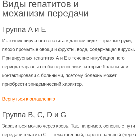
Виды гепатитов и
механизм передачи
Группа A и E
Источник вирусного гепатита в данном виде— грязные руки,
плохо промытые овощи и фрукты, вода, содержащая вирусы.
При вирусных гепатитах А и Е в течение инкубационного
периода заразны особи-переносчики, которые больны или
контактировали с больными, поэтому болезнь может
приобрести эпидемический характер.
Вернуться к оглавлению
Группа В, С, D и G
Заразиться можно через кровь. Так, например, основные пути
передачи гепатита С — гематогенный, парентеральный (через