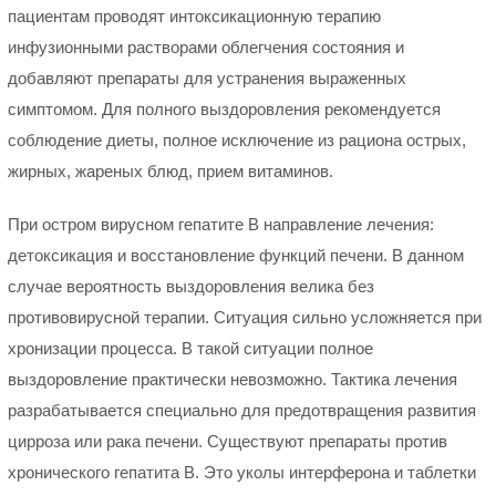
пациентам проводят интоксикационную терапию
инфузионными растворами облегчения состояния и
добавляют препараты для устранения выраженных
симптомом. Для полного выздоровления рекомендуется
соблюдение диеты, полное исключение из рациона острых,
жирных, жареных блюд, прием витаминов.
При остром вирусном гепатите B направление лечения:
детоксикация и восстановление функций печени. В данном
случае вероятность выздоровления велика без
противовирусной терапии. Ситуация сильно усложняется при
хронизации процесса. В такой ситуации полное
выздоровление практически невозможно. Тактика лечения
разрабатывается специально для предотвращения развития
цирроза или рака печени. Существуют препараты против
хронического гепатита B. Это уколы интерферона и таблетки