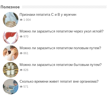
Полезное
Признаки гепатита C и B у мужчин
1 004
Можно ли заразиться гепатитом через укол иглой?
970
Можно ли заразиться гепатитом половым путем?
861
Можно ли заразиться гепатитом бытовым путем?
826
Сколько времени живет гепатит вне организма?
571