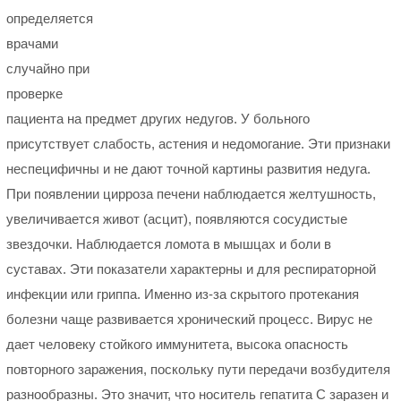
определяется
врачами
случайно при
проверке
пациента на предмет других недугов. У больного
присутствует слабость, астения и недомогание. Эти признаки
неспецифичны и не дают точной картины развития недуга.
При появлении цирроза печени наблюдается желтушность,
увеличивается живот (асцит), появляются сосудистые
звездочки. Наблюдается ломота в мышцах и боли в
суставах. Эти показатели характерны и для респираторной
инфекции или гриппа. Именно из-за скрытого протекания
болезни чаще развивается хронический процесс. Вирус не
дает человеку стойкого иммунитета, высока опасность
повторного заражения, поскольку пути передачи возбудителя
разнообразны. Это значит, что носитель гепатита С заразен и