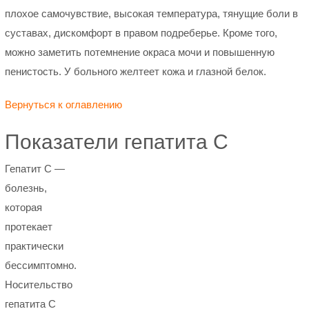
плохое самочувствие, высокая температура, тянущие боли в
суставах, дискомфорт в правом подреберье. Кроме того,
можно заметить потемнение окраса мочи и повышенную
пенистость. У больного желтеет кожа и глазной белок.
Вернуться к оглавлению
Показатели гепатита С
Гепатит С —
болезнь,
которая
протекает
практически
бессимптомно.
Носительство
гепатита С