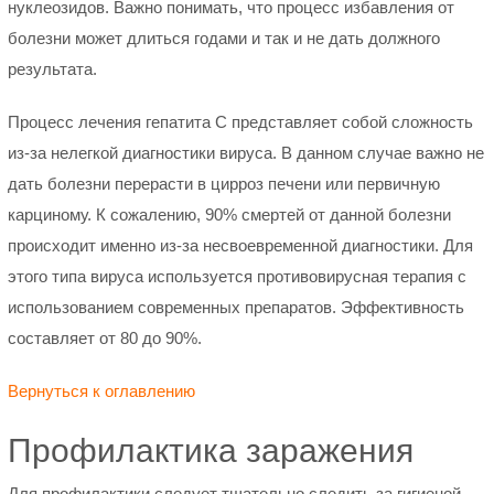
нуклеозидов. Важно понимать, что процесс избавления от
болезни может длиться годами и так и не дать должного
результата.
Процесс лечения гепатита С представляет собой сложность
из-за нелегкой диагностики вируса. В данном случае важно не
дать болезни перерасти в цирроз печени или первичную
карциному. К сожалению, 90% смертей от данной болезни
происходит именно из-за несвоевременной диагностики. Для
этого типа вируса используется противовирусная терапия с
использованием современных препаратов. Эффективность
составляет от 80 до 90%.
Вернуться к оглавлению
Профилактика заражения
Для профилактики следует тщательно следить за гигиеной,