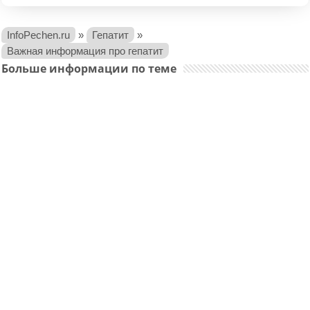
InfoPechen.ru
»
Гепатит
»
Важная информация про гепатит
Больше информации по теме