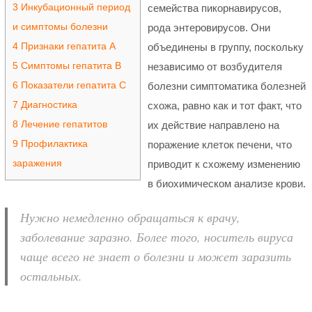
3
Инкубационный период
семейства пикорнавирусов,
и симптомы болезни
рода энтеровирусов. Они
4
Признаки гепатита A
объединены в группу, поскольку
5
Симптомы гепатита B
независимо от возбудителя
6
Показатели гепатита С
болезни симптоматика болезней
7
Диагностика
схожа, равно как и тот факт, что
8
Лечение гепатитов
их действие направлено на
9
Профилактика
поражение клеток печени, что
заражения
приводит к схожему изменению
в биохимическом анализе крови.
Нужно немедленно обращаться к врачу,
заболевание заразно. Более того, носитель вируса
чаще всего не знает о болезни и может заразить
остальных.