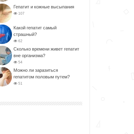
Гепатит и кожные высыпания
107
Какой гепатит самый
страшный?
62
Сколько времени живет гепатит
вне организма?
54
Можно ли заразиться
гепатитом половым путем?
51