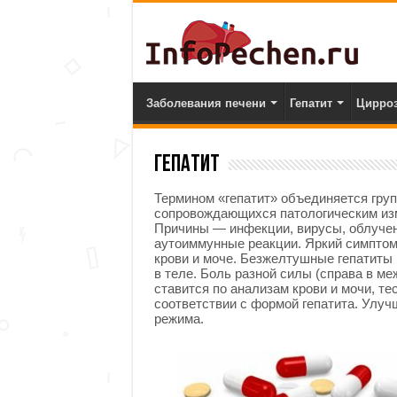
Заболевания печени
Гепатит
Цирро
Гепатит
Термином «гепатит» объединяется гру
сопровождающихся патологическим изм
Причины — инфекции, вирусы, облучени
аутоиммунные реакции. Яркий симптом
крови и моче. Безжелтушные гепатиты
в теле. Боль разной силы (справа в ме
ставится по анализам крови и мочи, те
соответствии с формой гепатита. Улуч
режима.