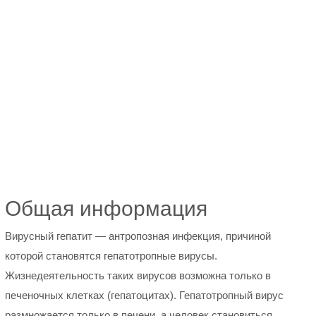
Общая информация
Вирусный гепатит — антропозная инфекция, причиной
которой становятся гепатотропные вирусы.
Жизнедеятельность таких вирусов возможна только в
печеночных клетках (гепатоцитах). Гепатотропный вирус
размножается только в печени, а человек становиться