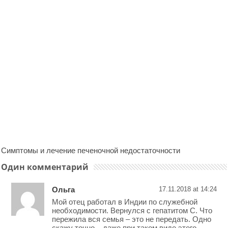
Симптомы и лечение печеночной недостаточности
Один комментарий
Ольга
17.11.2018 at 14:24
Мой отец работал в Индии по служебной
необходимости. Вернулся с гепатитом С. Что
пережила вся семья – это не передать. Одно
скажу точно – даже при таком виде этого