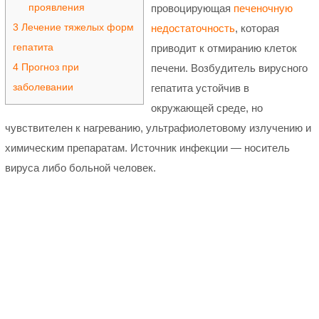
проявления
провоцирующая
печеночную
3
Лечение тяжелых форм
недостаточность
, которая
гепатита
приводит к отмиранию клеток
4
Прогноз при
печени. Возбудитель вирусного
заболевании
гепатита устойчив в
окружающей среде, но
чувствителен к нагреванию, ультрафиолетовому излучению и
химическим препаратам. Источник инфекции — носитель
вируса либо больной человек.