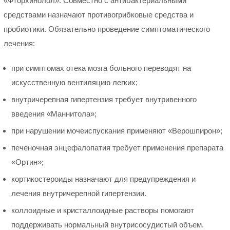
«Фторхинолол». Совместно с антибактериальными
средствами назначают противогрибковые средства и
пробиотики. Обязательно проведение симптоматического
лечения:
при симптомах отека мозга больного переводят на
искусственную вентиляцию легких;
внутричерепная гипертензия требует внутривенного
введения «Маннитола»;
при нарушении мочеиспускания применяют «Верошпирон»;
печеночная энцефалопатия требует применения препарата
«Ортин»;
кортикостероиды назначают для предупреждения и
лечения внутричерепной гипертензии.
коллоидные и кристаллоидные растворы помогают
поддерживать нормальный внутрисосудистый объем.