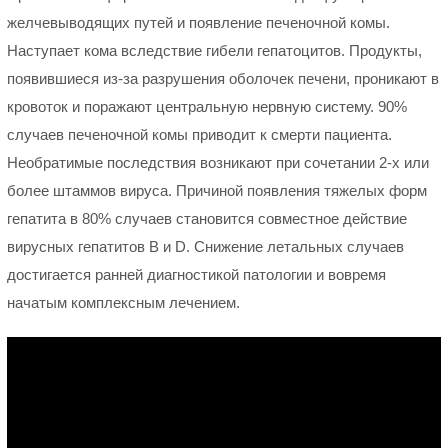
желчевыводящих путей и появление печеночной комы.
Наступает кома вследствие гибели гепатоцитов. Продукты,
появившиеся из-за разрушения оболочек печени, проникают в
кровоток и поражают центральную нервную систему. 90%
случаев печеночной комы приводит к смерти пациента.
Необратимые последствия возникают при сочетании 2-х или
более штаммов вируса. Причиной появления тяжелых форм
гепатита в 80% случаев становится совместное действие
вирусных гепатитов В и D. Снижение летальных случаев
достигается ранней диагностикой патологии и вовремя
начатым комплексным лечением.