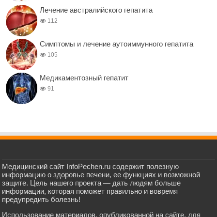
Лечение австралийского гепатита
112
Симптомы и лечение аутоиммунного гепатита
105
Медикаментозный гепатит
91
Медицинский сайт InfoPechen.ru содержит полезную
информацию о здоровье печени, ее функциях и возможной
защите. Цель нашего проекта — дать людям больше
информации, которая поможет правильно и вовремя
предупредить болезнь!
Использование материалов, опубликованной на сайте, для