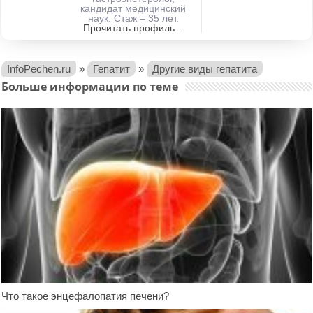
кандидат медицинский
наук. Стаж – 35 лет.
Прочитать профиль...
InfoPechen.ru
»
Гепатит
»
Другие виды гепатита
Больше информации по теме
Что такое энцефалопатия печени?