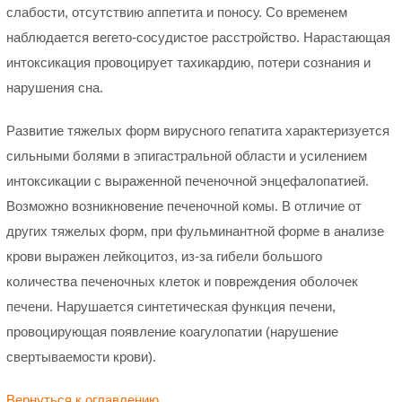
слабости, отсутствию аппетита и поносу. Со временем
наблюдается вегето-сосудистое расстройство. Нарастающая
интоксикация провоцирует тахикардию, потери сознания и
нарушения сна.
Развитие тяжелых форм вирусного гепатита характеризуется
сильными болями в эпигастральной области и усилением
интоксикации с выраженной печеночной энцефалопатией.
Возможно возникновение печеночной комы. В отличие от
других тяжелых форм, при фульминантной форме в анализе
крови выражен лейкоцитоз, из-за гибели большого
количества печеночных клеток и повреждения оболочек
печени. Нарушается синтетическая функция печени,
провоцирующая появление коагулопатии (нарушение
свертываемости крови).
Вернуться к оглавлению