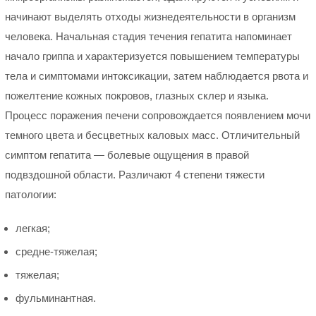
начинают выделять отходы жизнедеятельности в организм
человека. Начальная стадия течения гепатита напоминает
начало гриппа и характеризуется повышением температуры
тела и симптомами интоксикации, затем наблюдается рвота и
пожелтение кожных покровов, глазных склер и языка.
Процесс поражения печени сопровождается появлением мочи
темного цвета и бесцветных каловых масс. Отличительный
симптом гепатита — болевые ощущения в правой
подвздошной области. Различают 4 степени тяжести
патологии:
легкая;
средне-тяжелая;
тяжелая;
фульминантная.