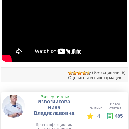
(Уже оценили: 8)
Оцените и вы информацию
Эксперт статьи
Извозчикова
Всего
Нина
Рейтинг
статей
Владиславовна
4
485
Врач-инфекционист,
гастроэнетеролог,