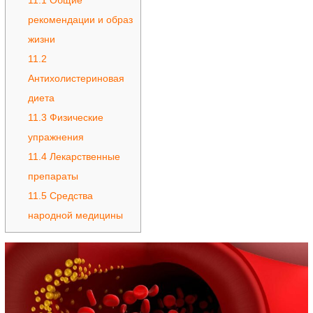
11.1
Общие
рекомендации и образ
жизни
11.2
Антихолистериновая
диета
11.3
Физические
упражнения
11.4
Лекарственные
препараты
11.5
Средства
народной медицины