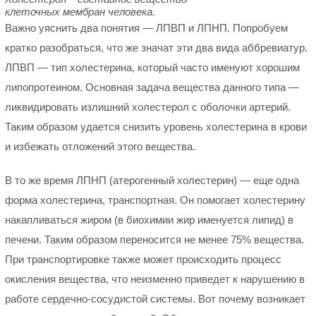
клеточных мембран человека.
Важно уяснить два понятия — ЛПВП и ЛПНП. Попробуем
кратко разобраться, что же значат эти два вида аббревиатур.
ЛПВП — тип холестерина, который часто именуют хорошим
липопротеином. Основная задача вещества данного типа —
ликвидировать излишний холестерол с оболочки артерий.
Таким образом удается снизить уровень холестерина в крови
и избежать отложений этого вещества.
В то же время ЛПНП (атерогенный холестерин) — еще одна
форма холестерина, транспортная. Он помогает холестерину
накапливаться жиром (в биохимии жир именуется липид) в
печени. Таким образом переносится не менее 75% вещества.
При транспортировке также может происходить процесс
окисления вещества, что неизменно приведет к нарушению в
работе сердечно-сосудистой системы. Вот почему возникает