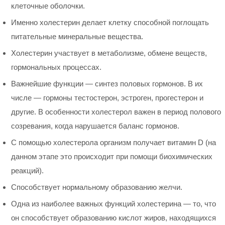
клеточные оболочки.
Именно холестерин делает клетку способной поглощать
питательные минеральные вещества.
Холестерин участвует в метаболизме, обмене веществ,
гормональных процессах.
Важнейшие функции — синтез половых гормонов. В их
числе — гормоны тестостерон, эстроген, прогестерон и
другие. В особенности холестерол важен в период полового
созревания, когда нарушается баланс гормонов.
С помощью холестерола организм получает витамин D (на
данном этапе это происходит при помощи биохимических
реакций).
Способствует нормальному образованию желчи.
Одна из наиболее важных функций холестерина — то, что
он способствует образованию кислот жиров, находящихся