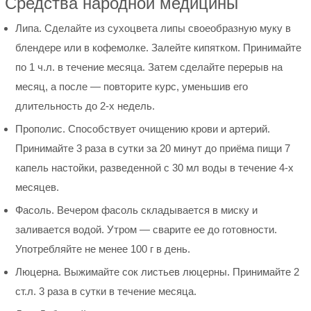
Средства народной медицины
Липа. Сделайте из сухоцвета липы своеобразную муку в
блендере или в кофемолке. Залейте кипятком. Принимайте
по 1 ч.л. в течение месяца. Затем сделайте перерыв на
месяц, а после — повторите курс, уменьшив его
длительность до 2-х недель.
Прополис. Способствует очищению крови и артерий.
Принимайте 3 раза в сутки за 20 минут до приёма пищи 7
капель настойки, разведенной с 30 мл воды в течение 4-х
месяцев.
Фасоль. Вечером фасоль складывается в миску и
заливается водой. Утром — сварите ее до готовности.
Употребляйте не менее 100 г в день.
Люцерна. Выжимайте сок листьев люцерны. Принимайте 2
ст.л. 3 раза в сутки в течение месяца.