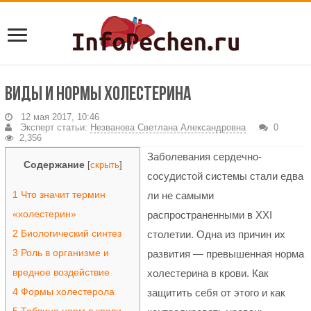
Виды и нормы холестерина
12 мая 2017, 10:46
Эксперт статьи:
Незванова Светлана Александровна
0
2,356
Заболевания сердечно-
Содержание
[
скрыть
]
сосудистой системы стали едва
1
Что значит термин
ли не самыми
«холестерин»
распространенными в XXI
2
Биологический синтез
столетии. Одна из причин их
3
Роль в организме и
развития — превышенная норма
вредное воздействие
холестерина в крови. Как
4
Формы холестерола
защитить себя от этого и как