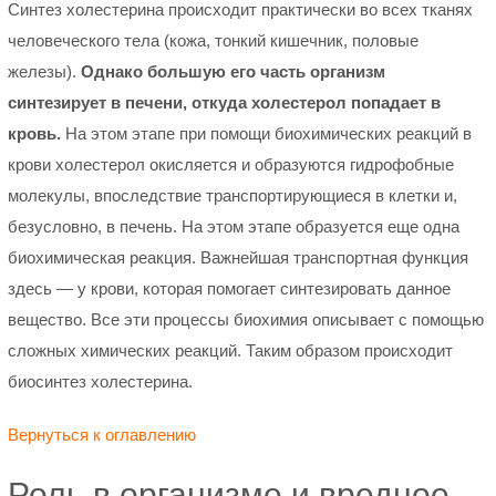
Синтез холестерина происходит практически во всех тканях
человеческого тела (кожа, тонкий кишечник, половые
железы).
Однако большую его часть организм
синтезирует в печени, откуда холестерол попадает в
кровь.
На этом этапе при помощи биохимических реакций в
крови холестерол окисляется и образуются гидрофобные
молекулы, впоследствие транспортирующиеся в клетки и,
безусловно, в печень. На этом этапе образуется еще одна
биохимическая реакция. Важнейшая транспортная функция
здесь — у крови, которая помогает синтезировать данное
вещество. Все эти процессы биохимия описывает с помощью
сложных химических реакций. Таким образом происходит
биосинтез холестерина.
Вернуться к оглавлению
Роль в организме и вредное