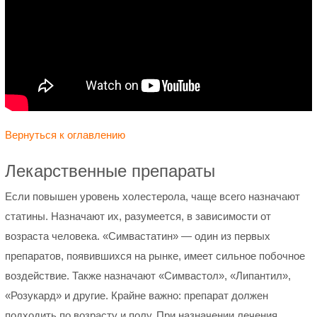
Вернуться к оглавлению
Лекарственные препараты
Если повышен уровень холестерола, чаще всего назначают
статины. Назначают их, разумеется, в зависимости от
возраста человека. «Симвастатин» — один из первых
препаратов, появившихся на рынке, имеет сильное побочное
воздействие. Также назначают «Симвастол», «Липантил»,
«Розукард» и другие. Крайне важно: препарат должен
подходить по возрасту и полу. При назначении лечения