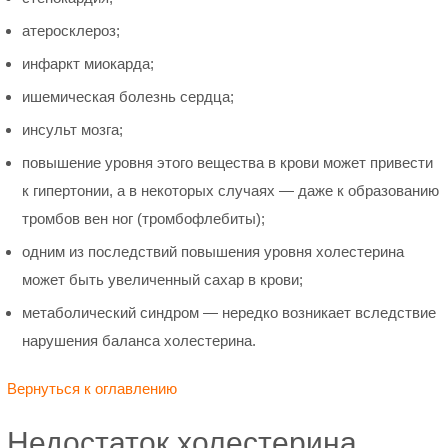
атеросклероз;
инфаркт миокарда;
ишемическая болезнь сердца;
инсульт мозга;
повышение уровня этого вещества в крови может привести
к гипертонии, а в некоторых случаях — даже к образованию
тромбов вен ног (тромбофлебиты);
одним из последствий повышения уровня холестерина
может быть увеличенный сахар в крови;
метаболический синдром — нередко возникает вследствие
нарушения баланса холестерина.
Вернуться к оглавлению
Недостаток холестерина,