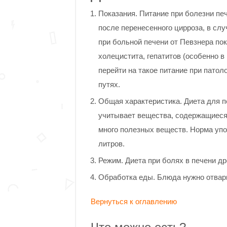
Показания. Питание при болезни печ
после перенесенного цирроза, в слу
при больной печени от Певзнера по
холецистита, гепатитов (особенно 
перейти на такое питание при пато
путях.
Общая характеристика. Диета для п
учитывает вещества, содержащиеся 
много полезных веществ. Норма упот
литров.
Режим. Диета при болях в печени др
Обработка еды. Блюда нужно отварив
Вернуться к оглавлению