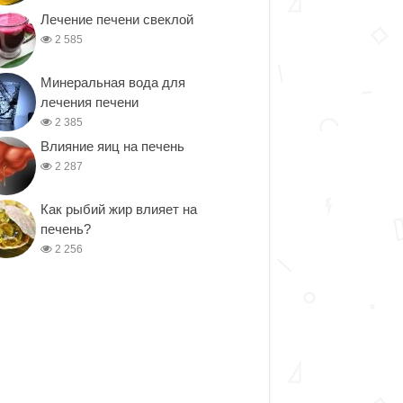
Лечение печени свеклой
2 585
Минеральная вода для
лечения печени
2 385
Влияние яиц на печень
2 287
Как рыбий жир влияет на
печень?
2 256