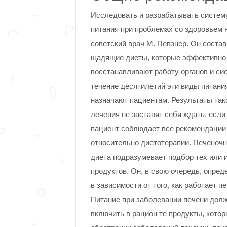
Исследовать и разрабатывать систем
питания при проблемах со здоровьем 
советский врач М. Певзнер. Он соста
щадящие диеты, которые эффективно
восстанавливают работу органов и сис
течение десятилетий эти виды питани
назначают пациентам. Результаты так
лечения не заставят себя ждать, если
пациент соблюдает все рекомендации
относительно диетотерапии. Печеноч
диета подразумевает подбор тех или 
продуктов. Он, в свою очередь, опред
в зависимости от того, как работает пе
Питание при заболевании печени долже
включить в рацион те продукты, кото