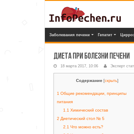
Заболевания печени
Гепатит
Цирро
Диета при болезни печени
18 марта 2017, 10:06
Эксперт ста
Содержание
[
скрыть
]
1
Общие рекомендации, принципы
питания
1.1
Химический состав
2
Диетический стол № 5
2.1
Что можно есть?