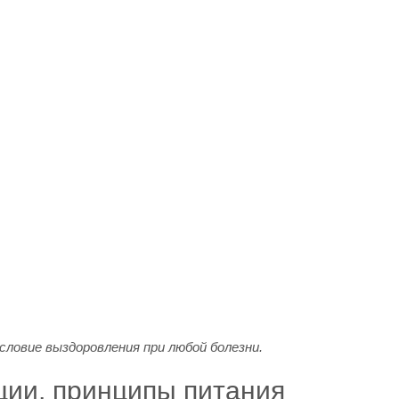
словие выздоровления при любой болезни.
ии, принципы питания