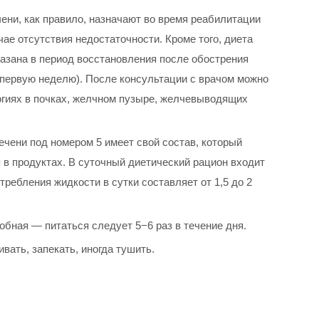
ени, как правило, назначают во время реабилитации
чае отсутствия недостаточности. Кроме того, диета
казана в период восстановления после обострения
в первую неделю). После консультации с врачом можно
логиях в почках, желчном пузыре, желчевыводящих
ечени под номером 5 имеет свой состав, который
в продуктах. В суточный диетический рацион входит
ребления жидкости в сутки составляет от 1,5 до 2
обная — питаться следует 5−6 раз в течение дня.
ать, запекать, иногда тушить.