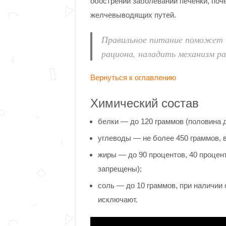
обострении заболеваний печенки, поч
желчевыводящих путей.
Правильное питание поможет 
рациона, наладить механизм р
Вернуться к оглавлению
Химический состав
белки — до 120 граммов (половина 
углеводы — не более 450 граммов, в 
жиры — до 90 процентов, 40 процен
запрещены);
соль — до 10 граммов, при наличии 
исключают.