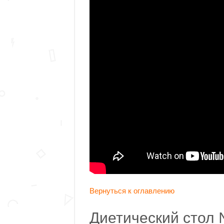
Вернуться к оглавлению
Диетический стол 