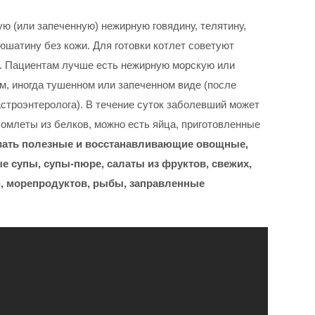
ю (или запеченную) нежирную говядину, телятину,
дюшатину без кожи. Для готовки котлет советуют
ц. Пациентам лучше есть нежирную морскую или
м, иногда тушенном или запеченном виде (после
астроэнтеролога). В течение суток заболевший может
 омлеты из белков, можно есть яйца, приготовленные
ать полезные и восстанавливающие овощные,
е супы, супы-пюре, салаты из фруктов, свежих,
), морепродуктов, рыбы, заправленные