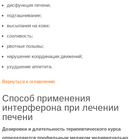
дисфункция печени;
подташнивание;
высыпания на коже;
сонливость;
рвотные позывы;
нарушение координации движений;
ухудшение аппетита.
Вернуться к оглавлению
Способ применения
интерферона при лечении
печени
Дозировки и длительность терапевтического курса
определяются профильным медиком индивидуально