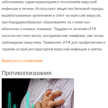
заболевании, характеризующемся поселением вирусной
инфекции в печени. Используют вещества белковой породы,
вырабатываемые организмом в ответ на агрессию вирусов,
при бородавкообразных образованиях на слизистых
оболочках и кожных покровах. Поддается лечению ИТФ
опухоли костного мозга, неходжкинские лимфомы, рак почки,
грибовидная гранулема. Применяют ИТФ для профилактики и
терапии острой респираторной вирусной инфекции и гриппа.
Вернуться к оглавлению
Противопоказания