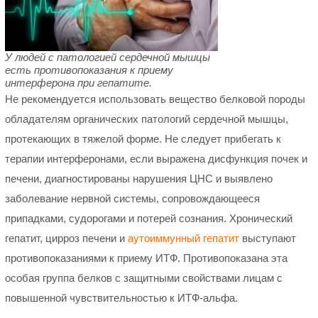
У людей с патологией сердечной мышцы
есть противопоказания к приему
интерферона при гепатите.
Не рекомендуется использовать вещество белковой породы
обладателям органических патологий сердечной мышцы,
протекающих в тяжелой форме. Не следует прибегать к
терапии интерферонами, если выражена дисфункция почек и
печени, диагностированы нарушения ЦНС и выявлено
заболевание нервной системы, сопровождающееся
припадками, судорогами и потерей сознания. Хронический
гепатит, цирроз печени и
аутоиммунный гепатит
выступают
противопоказаниями к приему ИТФ. Противопоказана эта
особая группа белков с защитными свойствами лицам с
повышенной чувствительностью к ИТФ-альфа.