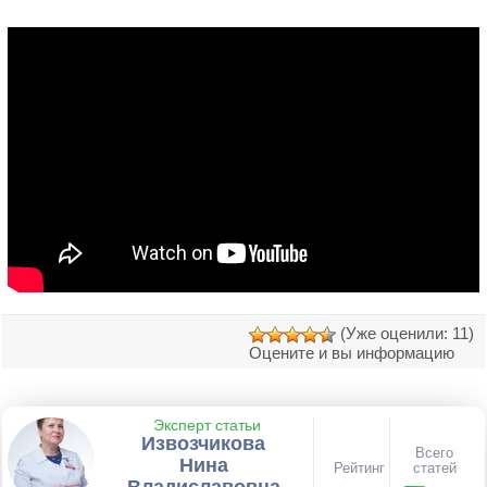
(Уже оценили: 11)
Оцените и вы информацию
Эксперт статьи
Извозчикова
Всего
Нина
Рейтинг
статей
Владиславовна