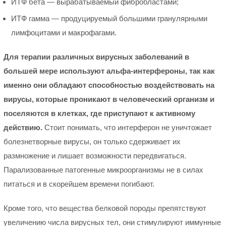
ИТФ бета — вырабатываемый фибробластами;
ИТФ гамма — продуцируемый большими гранулярными
лимфоцитами и макрофагами.
Для терапии различных вирусных заболеваний в
большей мере используют альфа-интерфероны, так как
именно они обладают способностью воздействовать на
вирусы, которые проникают в человеческий организм и
поселяются в клетках, где приступают к активному
действию.
Стоит понимать, что интерферон не уничтожает
болезнетворные вирусы, он только сдерживает их
размножение и лишает возможности передвигаться.
Парализованные патогенные микроорганизмы не в силах
питаться и в скорейшем времени погибают.
Кроме того, что вещества белковой породы препятствуют
увеличению числа вирусных тел, они стимулируют иммунные