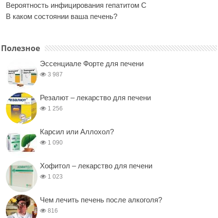
Вероятность инфицирования гепатитом С
В каком состоянии ваша печень?
Полезное
Эссенциале Форте для печени
3 987
Резалют – лекарство для печени
1 256
Карсил или Аллохол?
1 090
Хофитол – лекарство для печени
1 023
Чем лечить печень после алкоголя?
816