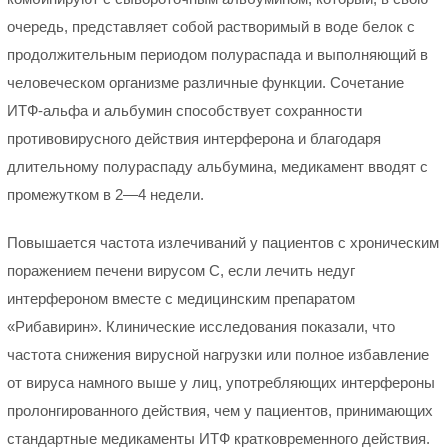
очередь, представляет собой растворимый в воде белок с
продолжительным периодом полураспада и выполняющий в
человеческом организме различные функции. Сочетание
ИТФ-альфа и альбумин способствует сохранности
противовирусного действия интерферона и благодаря
длительному полураспаду альбумина, медикамент вводят с
промежутком в 2—4 недели.
Повышается частота излечиваний у пациентов с хроническим
поражением печени вирусом С, если лечить недуг
интерфероном вместе с медицинским препаратом
«Рибавирин». Клинические исследования показали, что
частота снижения вирусной нагрузки или полное избавление
от вируса намного выше у лиц, употребляющих интерфероны
пролонгированного действия, чем у пациентов, принимающих
стандартные медикаменты ИТФ кратковременного действия.