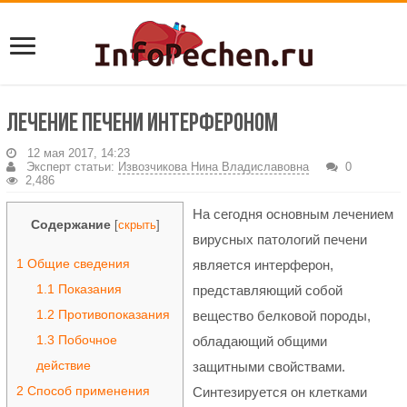
Лечение печени интерфероном
12 мая 2017, 14:23
Эксперт статьи:
Извозчикова Нина Владиславовна
0
2,486
На сегодня основным лечением
Содержание
[
скрыть
]
вирусных патологий печени
1
Общие сведения
является интерферон,
1.1
Показания
представляющий собой
1.2
Противопоказания
вещество белковой породы,
1.3
Побочное
обладающий общими
действие
защитными свойствами.
2
Способ применения
Синтезируется он клетками