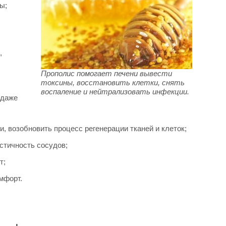
ы;
,
Прополис помогает печени вывести
токсины, восстановить клетки, снять
воспаление и нейтрализовать инфекции.
 даже
, возобновить процесс регенерации тканей и клеток;
стичность сосудов;
т;
мфорт.