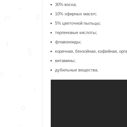
30% воска;
10% эфирных масел;
5% цветочной пыльцы;
терпеновые кислоты;
флавоноиды;
коричная, бензойная, кофейная, орг
витамины;
дубильные вещества.