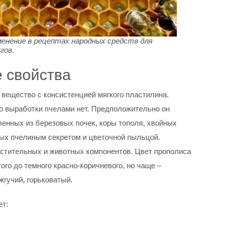
енение в рецептах народных средств для
гов.
 свойства
вещество с консистенцией мягкого пластилина.
о выработки пчелами нет. Предположительно он
енных из березовых почек, коры тополя, хвойных
ых пчелиным секретом и цветочной пыльцой.
астительных и животных компонентов. Цвет прополиса
го до темного красно-коричневого, но чаще –
жгучий, горьковатый.
ет: