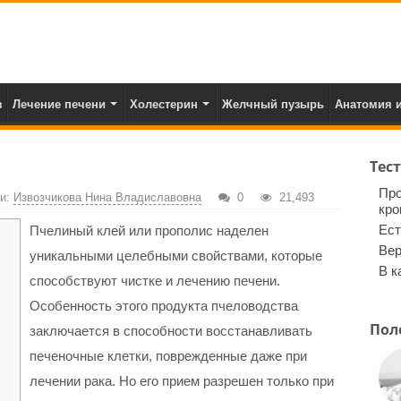
з
Лечение печени
Холестерин
Желчный пузырь
Анатомия и
Тес
Про
ьи:
Извозчикова Нина Владиславовна
0
21,493
кро
Ест
Пчелиный клей или прополис наделен
Вер
уникальными целебными свойствами, которые
В к
способствуют чистке и лечению печени.
Особенность этого продукта пчеловодства
Пол
заключается в способности восстанавливать
печеночные клетки, поврежденные даже при
лечении рака. Но его прием разрешен только при