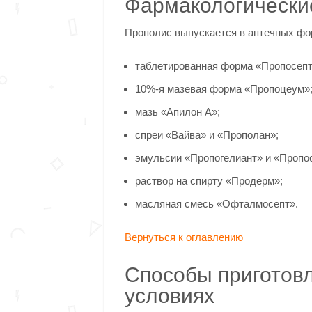
Фармакологическ
Прополис выпускается в аптечных фор
таблетированная форма «Пропосепт
10%-я мазевая форма «Пропоцеум»
мазь «Апилон А»;
спреи «Вайва» и «Прополан»;
эмульсии «Пропогелиант» и «Пропо
раствор на спирту «Продерм»;
масляная смесь «Офталмосепт».
Вернуться к оглавлению
Способы приготов
условиях