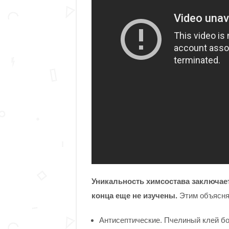
Уникальность химсостава заключае
конца еще не изучены.
Этим объясняю
Антисептические. Пчелиный клей бо