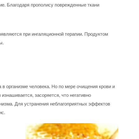
е. Благодаря прополису поврежденные ткани
оявляются при ингаляционной терапии. Продуктом
ы.
и
 в организме человека. Но по мере очищения крови и
 изнашивается, засоряется, что негативно
анизма. Для устранения неблагоприятных эффектов
ис.