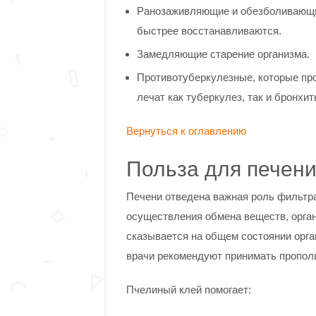
Ранозаживляющие и обезболивающи
быстрее восстанавливаются.
Замедляющие старение организма.
Противотуберкулезные, которые пр
лечат как туберкулез, так и бронхит
Вернуться к оглавлению
Польза для печен
Печени отведена важная роль фильтра
осуществления обмена веществ, орган
сказывается на общем состоянии орг
врачи рекомендуют принимать пропол
Пчелиный клей помогает: