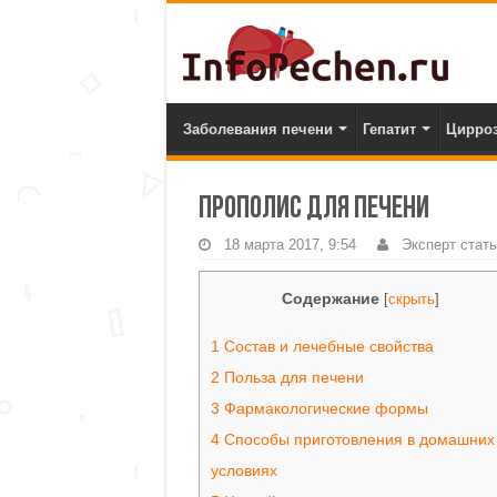
Заболевания печени
Гепатит
Цирро
Прополис для печени
18 марта 2017, 9:54
Эксперт стат
Содержание
[
скрыть
]
1
Состав и лечебные свойства
2
Польза для печени
3
Фармакологические формы
4
Способы приготовления в домашних
условиях