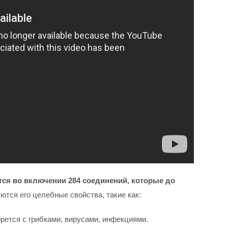
тся во включении 284 соединений, которые до
тся его целебные свойства, такие как:
рется с грибками, вирусами, инфекциями.