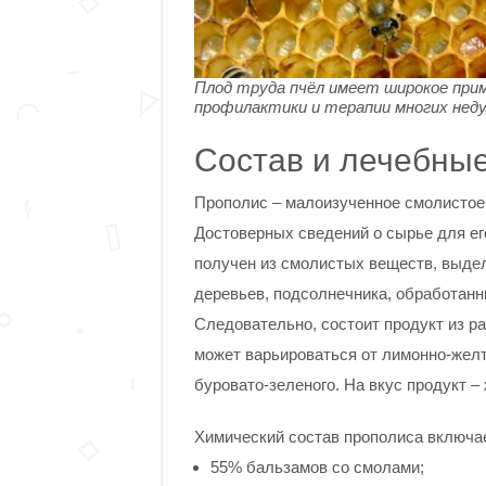
Плод труда пчёл имеет широкое прим
профилактики и терапии многих неду
Состав и лечебные
Прополис – малоизученное смолистое 
Достоверных сведений о сырье для ег
получен из смолистых веществ, выдел
деревьев, подсолнечника, обработанн
Следовательно, состоит продукт из р
может варьироваться от лимонно-желто
буровато-зеленого. На вкус продукт – 
Химический состав прополиса включа
55% бальзамов со смолами;