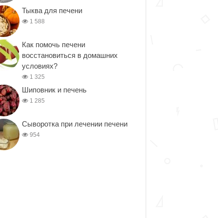
Тыква для печени
1 588
Как помочь печени
восстановиться в домашних
условиях?
1 325
Шиповник и печень
1 285
Сыворотка при лечении печени
954