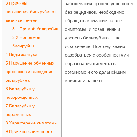
3
Причины
заболевания прошло успешно и
повышения билирубина в
без рецидивов, необходимо
анализе печени
обращать внимание на все
3.1
Прямой билирубин
симптомы, и повышенный
3.2
Непрямой
уровень билирубина — не
билирубин
исключение. Поэтому важно
4
Виды желтухи
разобраться с особенностями
5
Нарушение обменных
образования пигмента в
процессов и выведения
организме и его дальнейшим
билирубина
влиянием на него.
6
Билирубин у
новорожденных
7
Билирубин у
беременных
8
Характерные симптомы
9
Причины сниженного