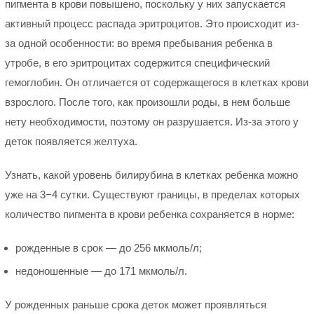
пигмента в крови повышено, поскольку у них запускается
активный процесс распада эритроцитов. Это происходит из-
за одной особенности: во время пребывания ребенка в
утробе, в его эритроцитах содержится специфический
гемоглобин. Он отличается от содержащегося в клетках крови
взрослого. После того, как произошли роды, в нем больше
нету необходимости, поэтому он разрушается. Из-за этого у
деток появляется желтуха.
Узнать, какой уровень билирубина в клетках ребенка можно
уже на 3−4 сутки. Существуют границы, в пределах которых
количество пигмента в крови ребенка сохраняется в норме:
рожденные в срок — до 256 мкмоль/л;
недоношенные — до 171 мкмоль/л.
У рожденных раньше срока деток может проявляться