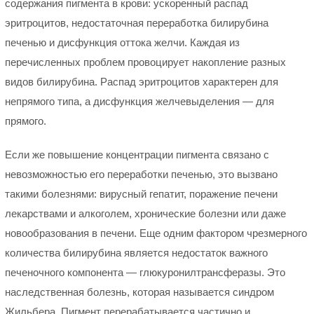
содержания пигмента в крови: ускоренный распад
эритроцитов, недостаточная переработка билирубина
печенью и дисфункция оттока желчи. Каждая из
перечисленных проблем провоцирует накопление разных
видов билирубина. Распад эритроцитов характерен для
непрямого типа, а дисфункция желчевыделения — для
прямого.
Если же повышение концентрации пигмента связано с
невозможностью его переработки печенью, это вызвано
такими болезнями: вирусный гепатит, поражение печени
лекарствами и алкоголем, хронические болезни или даже
новообразования в печени. Еще одним фактором чрезмерного
количества билирубина является недостаток важного
печеночного компонента — глюкуронилтрансферазы. Это
наследственная болезнь, которая называется синдром
Жильбера. Пигмент перерабатывается частично и