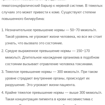
гематоэнцефалический барьер к нервной системе. В тяжелых
случаях это может привести к коме. Существуют степени
повышенного билирубина:
Незначительное превышение нормы — 50−70 мкмоль/л.
Такой уровень не угрожает жизни человека, но все же стоит
узнать, что вызвало это состояние.
Средне выраженное превышение нормы — 150−170
мкмоль/л. Длительное нахождение организма в подобном
состоянии вызывает отравление человека токсинами.
Тяжелое превышение нормы — 300 мкмоль/л. При таком
уровне страдают внутренние органы, происходит их
разрушение. Это угрожает жизни пациента.
Крайне тяжелое превышение нормы — выше 300 мкмоль/л.
Такая концентрация пигмента в крови несовместима с