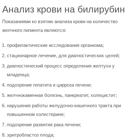
Анализ крови на билирубин
Показаниями ко взятию анализа крови на количество
желчного пигмента являются:
профилактические исследования организма;
стационарное лечение, для диагностических целей;
диагностический процесс определения желтухи у
младенца;
подозрение гепатита и цирроза печени;
желчнокаменная болезнь, панкреатит, холецистит;
нарушения работы желудочно-кишечного тракта при
повышенном холестерине;
подозрение развития рака печени;
эритробластоз плода;