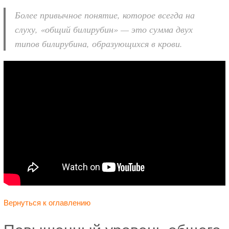
Более привычное понятие, которое всегда на
слуху, «общий билирубин» — это сумма двух
типов билирубина, образующихся в крови.
Вернуться к оглавлению