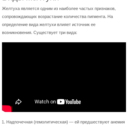
Желтуха является одним из наиболее частых признаков,
сопровождающих возрастание количества пигмента. На
определение вида желтухи влияет источник ее
возникновения. Существует три вида:
Надпочечная (гемолитическая) — ей предшествуют анемия