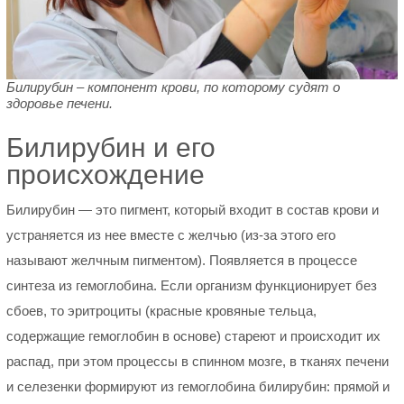
Билирубин – компонент крови, по которому судят о
здоровье печени.
Билирубин и его
происхождение
Билирубин — это пигмент, который входит в состав крови и
устраняется из нее вместе с желчью (из-за этого его
называют желчным пигментом). Появляется в процессе
синтеза из гемоглобина. Если организм функционирует без
сбоев, то эритроциты (красные кровяные тельца,
содержащие гемоглобин в основе) стареют и происходит их
распад, при этом процессы в спинном мозге, в тканях печени
и селезенки формируют из гемоглобина билирубин: прямой и