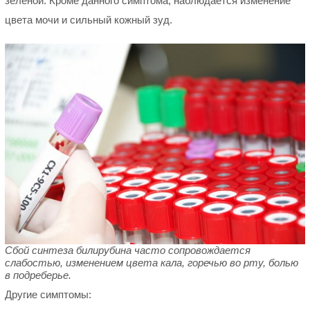
зеленой. Кроме данного симптома, наблюдается изменение
цвета мочи и сильный кожный зуд.
Сбой синтеза билирубина часто сопровождается
слабостью, изменением цвета кала, горечью во рту, болью
в подреберье.
Другие симптомы: