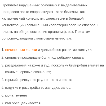
Проблема нарушенных обменных и выделительных
процессов часто сопровождает такие болезни, как
калькулезный холецистит, холестерин в большой
концентрации (повышенный холестерин вообще способен
влиять на общее состояние организма), рак. При этом
сопровождающими симптомами являются:
печеночные колики
и дальнейшее развитие желтухи;
сильные проходящие боли под ребрами справа;
раздражения на коже и зуд, поскольку билирубин влияет на
кожные нервные окончания;
горький привкус во рту, тошнота и рвота;
вздутие и расстройство желудка, запор;
моча темнеет;
кал обесцвечивается;