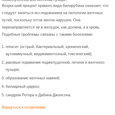
Возросший процент прямого вида билирубина означает, что
следует заняться исследованием на патологии желчных
путей, поскольку отток желчи нарушен. Она
перенаправляется не в желудок, как должна, а в кровь.
Подобные проблемы связаны с такими болезнями:
гепатит (острый, бактериальный, хронический,
аутоиммунный, медикаментозный, токсический);
раковые поражения поджелудочной, печени и желчного
пузыря;
образование желчных камней;
билиарный цирроз;
синдром Ротора и Дабина-Джонсона.
Вернуться к оглавлению