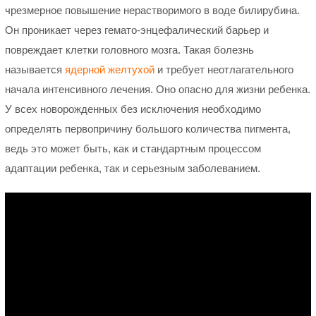
чрезмерное повышение нерастворимого в воде билирубина.
Он проникает через гемато-энцефалический барьер и
повреждает клетки головного мозга. Такая болезнь
называется
ядерной желтухой
и требует неотлагательного
начала интенсивного лечения. Оно опасно для жизни ребенка.
У всех новорожденных без исключения необходимо
определять первопричину большого количества пигмента,
ведь это может быть, как и стандартным процессом
адаптации ребенка, так и серьезным заболеванием.