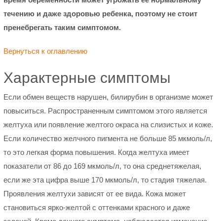
течению и даже здоровью ребенка, поэтому не стоит
пренебрегать таким симптомом.
Вернуться к оглавлению
Характерные симптомы
Если обмен веществ нарушен, билирубин в организме может
повыситься. Распространенным симптомом этого является
желтуха или появление желтого окраса на слизистых и коже.
Если количество желчного пигмента не больше 85 мкмоль/л,
то это легкая форма повышения. Когда желтуха имеет
показатели от 86 до 169 мкмоль/л, то она среднетяжелая,
если же эта цифра выше 170 мкмоль/л, то стадия тяжелая.
Проявления желтухи зависят от ее вида. Кожа может
становиться ярко-желтой с оттенками красного и даже