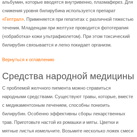
альбумин, которые вводятся внутривенно, плазмаферез. Для
снижения уровня билирубина используется препарат
«Гептрал»
. Применяется при гепатитах с различной тяжестью
течения. Младенцам при желтухе проводится фототерапия
(«обработка» кожи ультрафиолетом). При этом токсический
билирубин связывается и легко покидает организм.
Вернуться к оглавлению
Средства народной медицины
С проблемой желчного пигмента можно справиться
народными средствами. Существуют травы, которые, вместе
с медикаментозным лечением, способны понизить
билирубин. Особенно эффективны сборы лекарственных
трав. Приготовьте настой из ромашки и мяты. Цветки и
мятные листья измельчите. Возьмите несколько ложек смеси