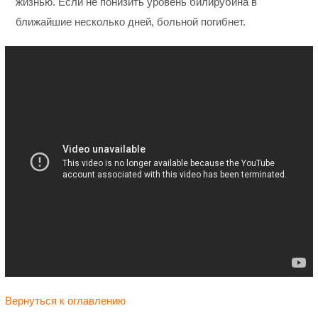
жизнью. Если не понизить уровень билирубина в
ближайшие несколько дней, больной погибнет.
Вернуться к оглавлению