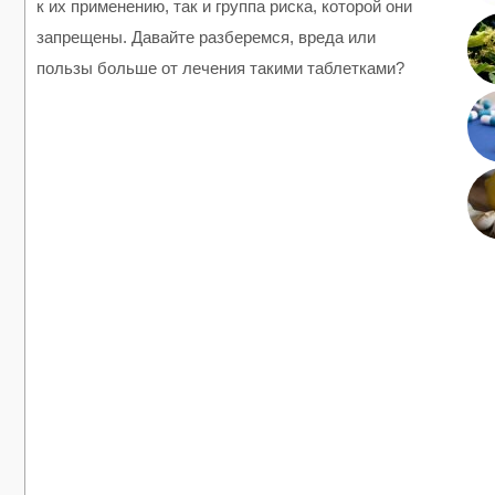
к их применению, так и группа риска, которой они
запрещены. Давайте разберемся, вреда или
пользы больше от лечения такими таблетками?