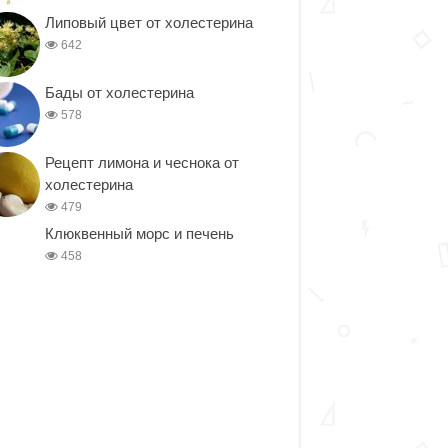
Липовый цвет от холестерина
642
Бады от холестерина
578
Рецепт лимона и чеснока от
холестерина
479
Клюквенный морс и печень
458