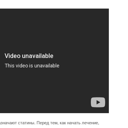
значают статины. Перед тем, как начать лечение,