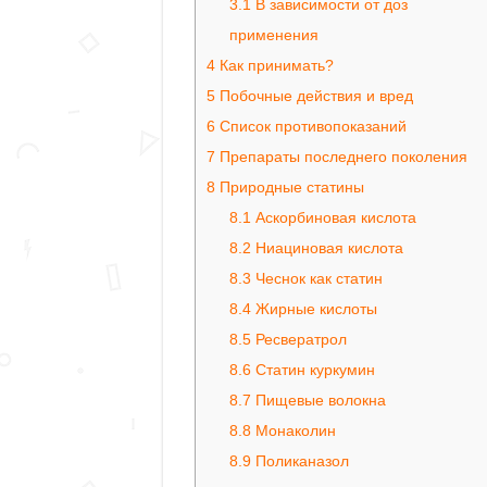
3.1
В зависимости от доз
применения
4
Как принимать?
5
Побочные действия и вред
6
Список противопоказаний
7
Препараты последнего поколения
8
Природные статины
8.1
Аскорбиновая кислота
8.2
Ниациновая кислота
8.3
Чеснок как статин
8.4
Жирные кислоты
8.5
Ресвератрол
8.6
Статин куркумин
8.7
Пищевые волокна
8.8
Монаколин
8.9
Поликаназол