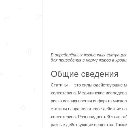
В определённых жизненных ситуаци
для приведения в норму жиров в крови
Общие сведения
Статины — это сильнодействующие м
холестерина. Медицинские исследован
риска возникновения инфаркта миокард
статины направляют свое действие на
холестерина. Разновидностей этих таб
разные действующие вещества. Также