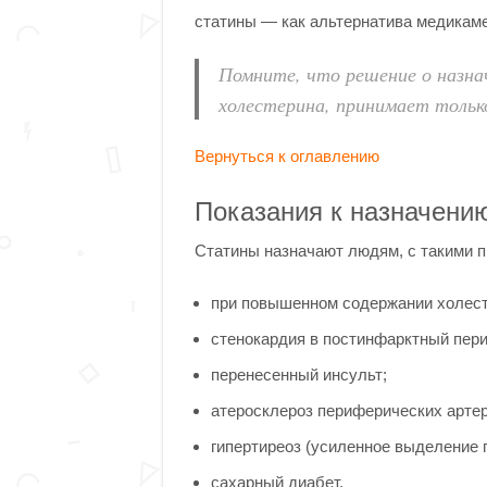
статины — как альтернатива медикам
Помните, что решение о назна
холестерина, принимает тольк
Вернуться к оглавлению
Показания к назначени
Статины назначают людям, с такими 
при повышенном содержании холест
стенокардия в постинфарктный пери
перенесенный инсульт;
атеросклероз периферических артер
гипертиреоз (усиленное выделение 
сахарный диабет.