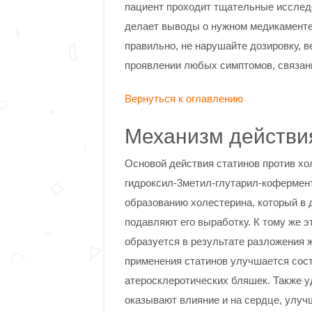
пациент проходит тщательные исследо
делает выводы о нужном медикаменте,
правильно, не нарушайте дозировку, в
проявлении любых симптомов, связанн
Вернуться к оглавлению
Механизм действия
Основой действия статинов против хо
гидроксил-3метил-глутарил-кофермент
образованию холестерина, который в 
подавляют его выработку. К тому же э
образуется в результате разложения ж
применения статинов улучшается сост
атеросклеротических бляшек. Также у
оказывают влияние и на сердце, улу