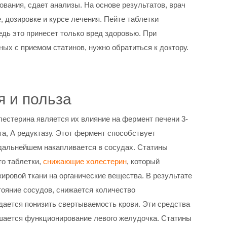
вания, сдает анализы. На основе результатов, врач
 дозировке и курсе лечения. Пейте таблетки
едь это принесет только вред здоровью. При
ых с приемом статинов, нужно обратиться к доктору.
 и польза
лестерина является их влияние на фермент печени 3-
а, А редуктазу. Этот фермент способствует
дальнейшем накапливается в сосудах. Статины
то таблетки,
снижающие холестерин
, который
ировой ткани на органические вещества. В результате
ояние сосудов, снижается количество
дается понизить свертываемость крови. Эти средства
чшается функционирование левого желудочка. Статины