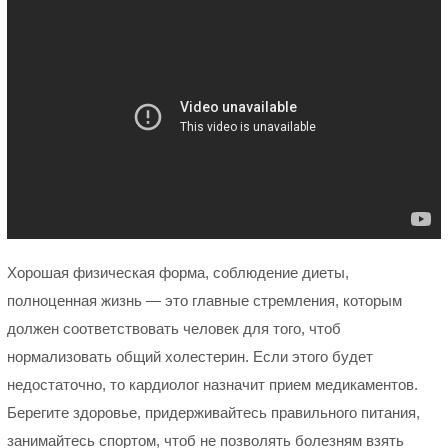
Хорошая физическая форма, соблюдение диеты,
полноценная жизнь — это главные стремления, которым
должен соответствовать человек для того, чтоб
нормализовать общий холестерин. Если этого будет
недостаточно, то кардиолог назначит прием медикаментов.
Берегите здоровье, придерживайтесь правильного питания,
занимайтесь спортом, чтоб не позволять болезням взять