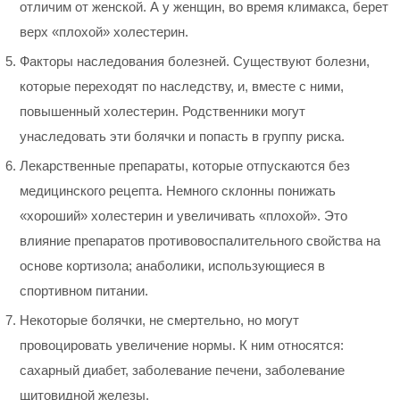
отличим от женской. А у женщин, во время климакса, берет
верх «плохой» холестерин.
Факторы наследования болезней. Существуют болезни,
которые переходят по наследству, и, вместе с ними,
повышенный холестерин. Родственники могут
унаследовать эти болячки и попасть в группу риска.
Лекарственные препараты, которые отпускаются без
медицинского рецепта. Немного склонны понижать
«хороший» холестерин и увеличивать «плохой». Это
влияние препаратов противовоспалительного свойства на
основе кортизола; анаболики, использующиеся в
спортивном питании.
Некоторые болячки, не смертельно, но могут
провоцировать увеличение нормы. К ним относятся:
сахарный диабет, заболевание печени, заболевание
щитовидной железы.