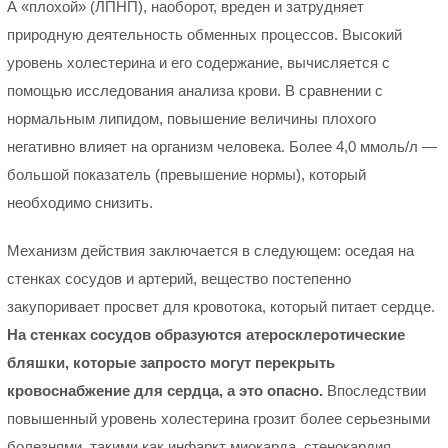
А «плохой» (ЛПНП), наоборот, вреден и затрудняет
природную деятельность обменных процессов. Высокий
уровень холестерина и его содержание, вычисляется с
помощью исследования анализа крови. В сравнении с
нормальным липидом, повышение величины плохого
негативно влияет на организм человека. Более 4,0 ммоль/л —
большой показатель (превышение нормы), который
необходимо снизить.
Механизм действия заключается в следующем: оседая на
стенках сосудов и артерий, вещество постепенно
закупоривает просвет для кровотока, который питает сердце.
На стенках сосудов образуются атеросклеротические
бляшки, которые запросто могут перекрыть
кровоснабжение для сердца, а это опасно.
Впоследствии
повышенный уровень холестерина грозит более серьезными
болезнями, такими как инфаркт миокарда, стенокардия,