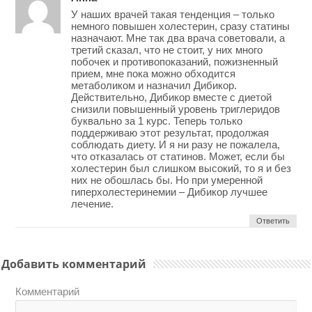
У наших врачей такая тенденция – только
немного повышен холестерин, сразу статины
назначают. Мне так два врача советовали, а
третий сказал, что не стоит, у них много
побочек и противопоказаний, пожизненный
прием, мне пока можно обходится
метаболиком и назначил Дибикор.
Действительно, Дибикор вместе с диетой
снизили повышенный уровень триглеридов
буквально за 1 курс. Теперь только
поддерживаю этот результат, продолжая
соблюдать диету. И я ни разу не пожалела,
что отказалась от статинов. Может, если бы
холестерин был слишком высокий, то я и без
них не обошлась бы. Но при умеренной
гиперхолестеринемии – Дибикор лучшее
лечение.
Ответить
Добавить комментарий
Комментарий