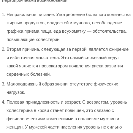
первопричинами возникновения:
Неправильное питание. Употребление большого количества
жирных продуктов, сладостей и мучного, несоблюдение
графика приема пищи, еда всухомятку — обстоятельства,
повышающие холестерин.
Вторая причина, следующая за первой, является ожирение
и избыточная масса тела. Это самый серьезный недуг,
какой является провокатором появления риска развития
сердечных болезней.
Малоподвижный образ жизни, отсутствие физических
нагрузок.
Половая принадлежность и возраст. С возрастом, уровень
холестерина в крови станет повышен, это связано с
физиологическими изменениями в организме мужчин и
женщин. У мужской части населения уровень не сильно