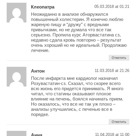
Клеопатра
05.03.2018 at 01:21
Неожиданно в анализе обнаружился
повышенный холестерин. Я конечно люблю
жареную пищу и “дружу” с вредными
привычками, но не думала что все так
серьезно. Пропила курс Аторвастатина сз,
недавно сдала кровь повторно – результат
очень хороший но не идеальный. Продолжаю
лечение.
Ответить
Антон
11.03.2018 at 21:26
После инфаркта мне кардиолог назначил
Розувастатин-сз. Сказал, что скорее всего
всю жизнь его придется принимать. Я много
читал, что статины оказывают плохое
влияние на печень, боялся начинать прием.
Но оказалось, что все не так уж плохо –
анализы улучшились, с печенью все в
порядке.
Ответить
Анна
11.04.2018 at 11:00