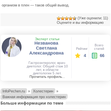
организм в плен — таков общий вывод.
(Уже оценили: 11)
Оцените и вы информацию
Эксперт статьи
Незванова
Всего
Светлана
Рейтинг
статей
Александровна
4
66
Гастроэнтеролог, врач-
диетолог. Общий стаж 10
лет, в области
диетологии 5 лет.
Прочитать профиль...
InfoPechen.ru
»
Холестерин
»
Важная информация про холестерин
Больше информации по теме