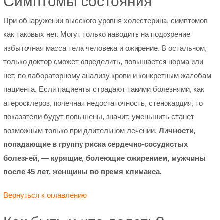
Симптомы состояния
При обнаружении высокого уровня холестерина, симптомов
как таковых нет. Могут только наводить на подозрение
избыточная масса тела человека и ожирение. В остальном,
только доктор сможет определить, повышается норма или
нет, по лабораторному анализу крови и конкретным жалобам
пациента. Если пациенты страдают такими болезнями, как
атеросклероз, почечная недостаточность, стенокардия, то
показатели будут повышены, значит, уменьшить станет
возможным только при длительном лечении.
Личности,
попадающие в группу риска сердечно-сосудистых
болезней, — курящие, болеющие ожирением, мужчины
после 45 лет, женщины во время климакса.
Вернуться к оглавлению