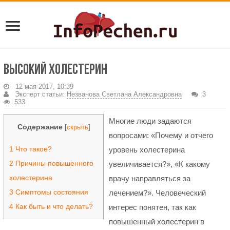
Высокий холестерин
12 мая 2017, 10:39
Эксперт статьи:
Незванова Светлана Александровна
3
533
Многие люди задаются
Содержание
[
скрыть
]
вопросами: «Почему и отчего
1
Что такое?
уровень холестерина
2
Причины повышенного
увеличивается?», «К какому
холестерина
врачу направляться за
3
Симптомы состояния
лечением?». Человеческий
4
Как быть и что делать?
интерес понятен, так как
повышенный холестерин в